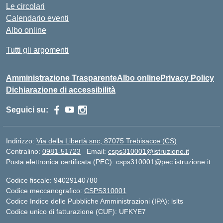
Le circolari
Calendario eventi
Albo online
Tutti gli argomenti
Amministrazione Trasparente
Albo online
Privacy Policy
Dichiarazione di accessibilità
Seguici su:
Indirizzo:
Via della Libertà snc, 87075 Trebisacce (CS)
Centralino:
0981-51723
Email:
csps310001@istruzione.it
Posta elettronica certificata (PEC):
csps310001@pec.istruzione.it
Codice fiscale: 94029140780
Codice meccanografico:
CSPS310001
Codice Indice delle Pubbliche Amministrazioni (IPA): lslts
Codice unico di fatturazione (CUF): UFKYE7