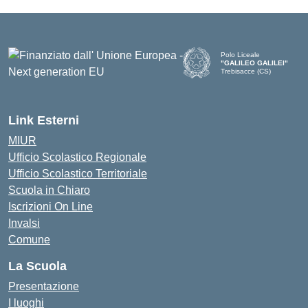
Polo Liceale
"GALILEO GALILEI"
Trebisacce (CS)
Link Esterni
MIUR
Ufficio Scolastico Regionale
Ufficio Scolastico Territoriale
Scuola in Chiaro
Iscrizioni On Line
Invalsi
Comune
La Scuola
Presentazione
I luoghi