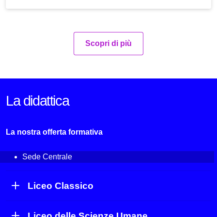
Scopri di più
La didattica
La nostra offerta formativa
Sede Centrale
Liceo Classico
Liceo delle Scienze Umane