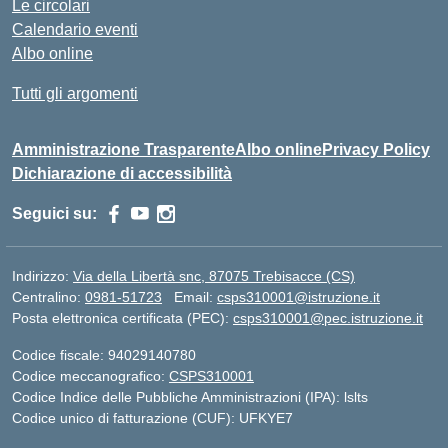
Le circolari
Calendario eventi
Albo online
Tutti gli argomenti
Amministrazione Trasparente
Albo online
Privacy Policy
Dichiarazione di accessibilità
Seguici su:
Indirizzo:
Via della Libertà snc, 87075 Trebisacce (CS)
Centralino:
0981-51723
Email:
csps310001@istruzione.it
Posta elettronica certificata (PEC):
csps310001@pec.istruzione.it
Codice fiscale: 94029140780
Codice meccanografico:
CSPS310001
Codice Indice delle Pubbliche Amministrazioni (IPA): lslts
Codice unico di fatturazione (CUF): UFKYE7