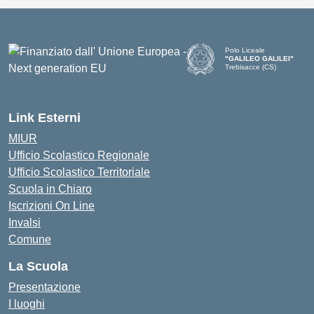
Polo Liceale
"GALILEO GALILEI"
Trebisacce (CS)
— Visita la pagina iniziale d
Link Esterni
MIUR
Ufficio Scolastico Regionale
Ufficio Scolastico Territoriale
Scuola in Chiaro
Iscrizioni On Line
Invalsi
Comune
La Scuola
Presentazione
I luoghi