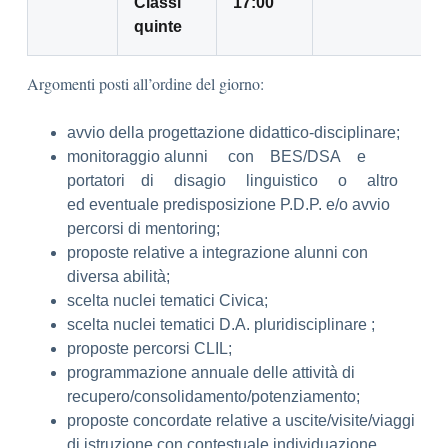
Classi
17:00
quinte
Argomenti posti all’ordine del giorno:
avvio della progettazione didattico-disciplinare;
monitoraggio alunni con BES/DSA e
portatori di disagio linguistico o altro
ed eventuale predisposizione P.D.P. e/o avvio
percorsi di mentoring;
proposte relative a integrazione alunni con
diversa abilità;
scelta nuclei tematici Civica;
scelta nuclei tematici D.A. pluridisciplinare ;
proposte percorsi CLIL;
programmazione annuale delle attività di
recupero/consolidamento/potenziamento;
proposte concordate relative a uscite/visite/viaggi
di istruzione con contestuale individuazione