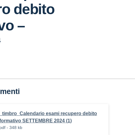
o debito
vo –
4
menti
_timbro_Calendario esami recupero debito
formativo SETTEMBRE 2024 (1)
pdf - 348 kb