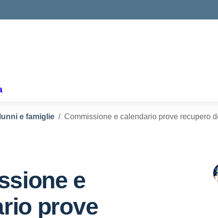
ella scuola
a
lunni e famiglie
Commissione e calendario prove recupero de
sione e
rio prove