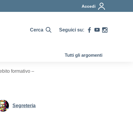
Accedi
Cerca
Seguici su:
Tutti gli argomenti
bito formativo –
Segreteria