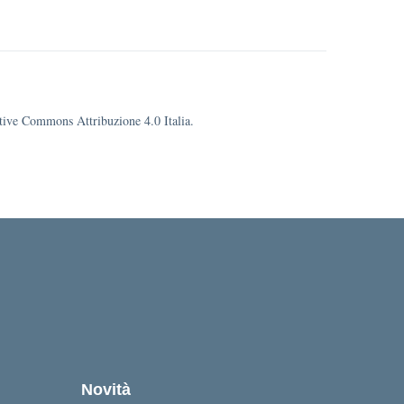
eative Commons Attribuzione 4.0 Italia.
cuola
Novità