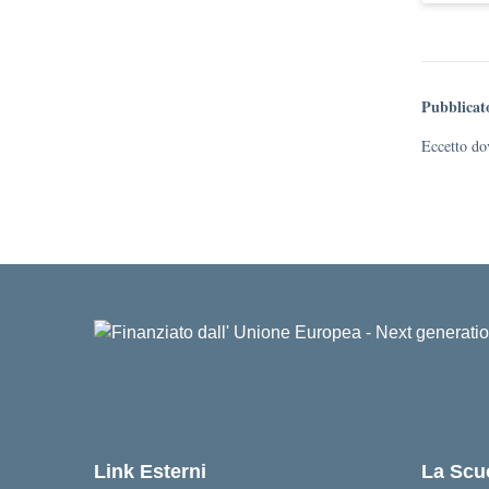
Pubblicat
Eccetto dov
Link Esterni
La Scu