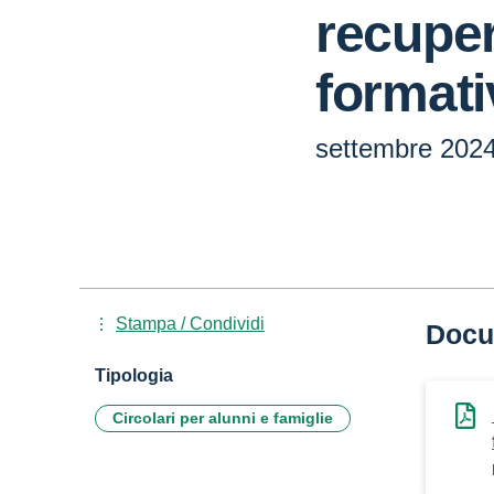
recuper
formati
settembre 202
Stampa / Condividi
Docu
Tipologia
Circolari per alunni e famiglie