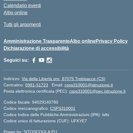
Calendario eventi
Albo online
Tutti gli argomenti
Amministrazione Trasparente
Albo online
Privacy Policy
Dichiarazione di accessibilità
Seguici su:
Indirizzo:
Via della Libertà snc, 87075 Trebisacce (CS)
Centralino:
0981-51723
Email:
csps310001@istruzione.it
Posta elettronica certificata (PEC):
csps310001@pec.istruzione.it
Codice fiscale: 94029140780
Codice meccanografico:
CSPS310001
Codice Indice delle Pubbliche Amministrazioni (IPA): lslts
Codice unico di fatturazione (CUF): UFKYE7
Power by: SITOSCOULA:EU