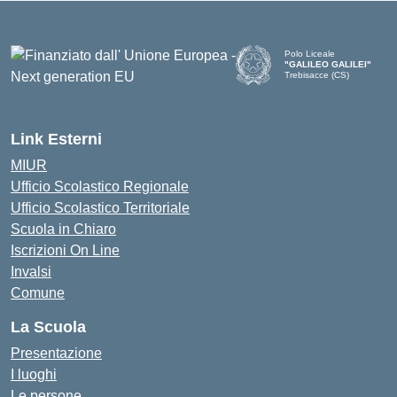
Polo Liceale
"GALILEO GALILEI"
Trebisacce (CS)
— Visita la pagina iniziale d
Link Esterni
MIUR
Ufficio Scolastico Regionale
Ufficio Scolastico Territoriale
Scuola in Chiaro
Iscrizioni On Line
Invalsi
Comune
La Scuola
Presentazione
I luoghi
Le persone