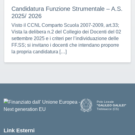
Candidatura Funzione Strumentale – A.S.
2025/ 2026
Visto il CCNL Comparto Scuola 2007-2009, art.33;
Vista la delibera n.2 del Collegio dei Docenti del 02
settembre 2025 e i criteri per l’individuazione delle
FF.SS; si invitano i docenti che intendano proporre
la propria candidatura […]
Polo Liceale
"GALILEO GALILEI"
Trebisacce (CS)
— Visita la pagina iniziale d
Link Esterni