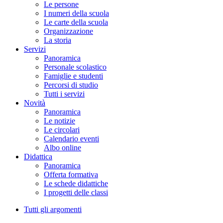
Le persone
I numeri della scuola
Le carte della scuola
Organizzazione
La storia
Servizi
Panoramica
Personale scolastico
Famiglie e studenti
Percorsi di studio
Tutti i servizi
Novità
Panoramica
Le notizie
Le circolari
Calendario eventi
Albo online
Didattica
Panoramica
Offerta formativa
Le schede didattiche
I progetti delle classi
Tutti gli argomenti