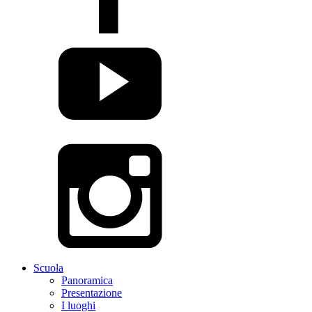
Scuola
Panoramica
Presentazione
I luoghi