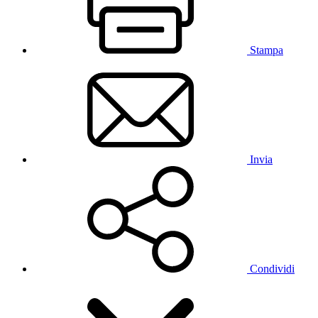
Stampa
Invia
Condividi