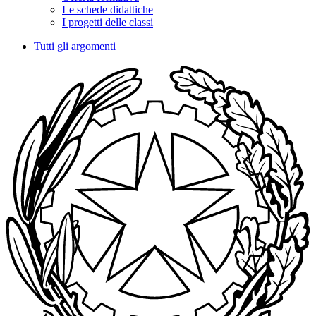
Le schede didattiche
I progetti delle classi
Tutti gli argomenti