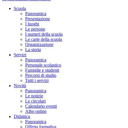
Scuola
Panoramica
Presentazione
I luoghi
Le persone
I numeri della scuola
Le carte della scuola
Organizzazione
La storia
Servizi
Panoramica
Personale scolastico
Famiglie e studenti
Percorsi di studio
Tutti i servizi
Novità
Panoramica
Le notizie
Le circolari
Calendario eventi
Albo online
Didattica
Panoramica
Offerta formativa