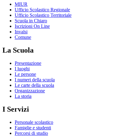
MIUR
Ufficio Scolastico Regionale
Ufficio Scolastico Territoriale
Scuola in Chiaro
Iscrizioni On Line
Invalsi
Comune
La Scuola
Presentazione
I luoghi
Le persone
I numeri della scuola
Le carte della scuola
Organizzazione
La storia
I Servizi
Personale scolastico
Famiglie e studenti
Percorsi di studio